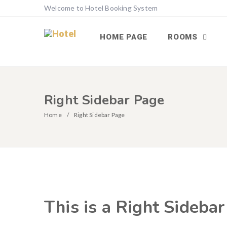
Welcome to Hotel Booking System
HOME PAGE
ROOMS
Right Sidebar Page
Home
Right Sidebar Page
This is a Right Sideba