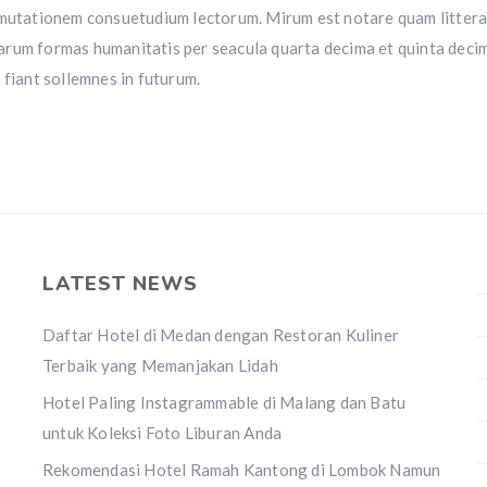
r mutationem consuetudium lectorum. Mirum est notare quam littera
arum formas humanitatis per seacula quarta decima et quinta deci
 fiant sollemnes in futurum.
LATEST NEWS
Daftar Hotel di Medan dengan Restoran Kuliner
Terbaik yang Memanjakan Lidah
Hotel Paling Instagrammable di Malang dan Batu
untuk Koleksi Foto Liburan Anda
Rekomendasi Hotel Ramah Kantong di Lombok Namun