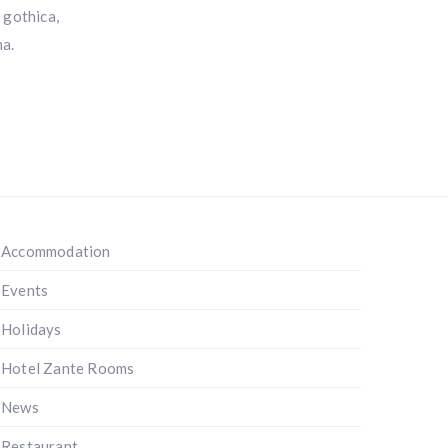
 gothica,
ma.
Accommodation
Events
Holidays
Hotel Zante Rooms
News
Restaurant