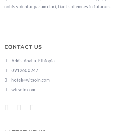
nobis videntur parum clari, fiant sollemnes in futurum.
CONTACT US
Addis Ababa, Ethiopia
0912600247
hotel@witsoln.com
witsoln.com