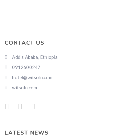
CONTACT US
Addis Ababa, Ethiopia
0912600247
hotel@witsoln.com
witsoln.com
LATEST NEWS