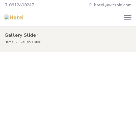
0912600247
hotel@witsoln.com
Gallery Slider
Home
Gallery Slider