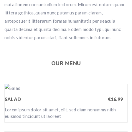
mutationem consuetudium lectorum. Mirum est notare quam
littera gothica, quam nunc putamus parum claram,
anteposuerit litterarum formas humanitatis per seacula
quarta decima et quinta decima. Eodem modo typi, qui nunc
nobis videntur parum clari, fiant sollemnes in futurum.
OUR MENU
SALAD
€16.99
Lorem ipsum dolor sit amet, elit, sed diam nonummy nibh
euismod tincidunt ut laoreet