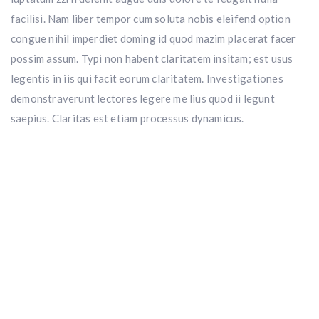
facilisi. Nam liber tempor cum soluta nobis eleifend option
congue nihil imperdiet doming id quod mazim placerat facer
possim assum. Typi non habent claritatem insitam; est usus
legentis in iis qui facit eorum claritatem. Investigationes
demonstraverunt lectores legere me lius quod ii legunt
saepius. Claritas est etiam processus dynamicus.