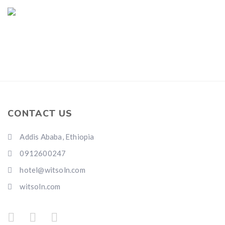
CONTACT US
Addis Ababa, Ethiopia
0912600247
hotel@witsoln.com
witsoln.com