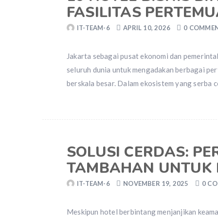
FASILITAS PERTEM
IT-TEAM-6
APRIL 10, 2026
0 COMME
Jakarta sebagai pusat ekonomi dan pemerintah
seluruh dunia untuk mengadakan berbagai per
berskala besar. Dalam ekosistem yang serba c
SOLUSI CERDAS: P
TAMBAHAN UNTUK 
IT-TEAM-6
NOVEMBER 19, 2025
0 C
Meskipun hotel berbintang menjanjikan keama