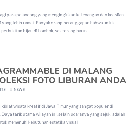
agi para pelancong yang menginginkan ketenangan dan keaslian
si yang lebih ramai. Banyak orang beranggapan bahwa untuk
n perbukitan hijau di Lombok, seseorang harus
TAGRAMMABLE DI MALANG
OLEKSI FOTO LIBURAN ANDA
NTS
NEWS
kiblat wisata kreatif di Jawa Timur yang sangat populer di
 Daya tarik utama wilayah ini, selain udaranya yang sejuk, adalah
ntuk memenuhi kebutuhan estetika visual