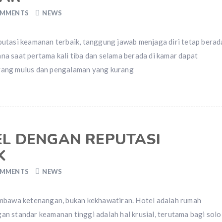
OMMENTS
NEWS
putasi keamanan terbaik, tanggung jawab menjaga diri tetap berad
a saat pertama kali tiba dan selama berada di kamar dapat
yang mulus dan pengalaman yang kurang
EL DENGAN REPUTASI
K
OMMENTS
NEWS
embawa ketenangan, bukan kekhawatiran. Hotel adalah rumah
n standar keamanan tinggi adalah hal krusial, terutama bagi solo