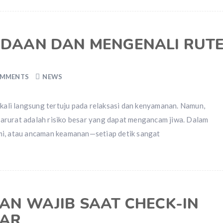
DAAN DAN MENGENALI RUT
OMMENTS
NEWS
gkali langsung tertuju pada relaksasi dan kenyamanan. Namun,
arurat adalah risiko besar yang dapat mengancam jiwa. Dalam
mi, atau ancaman keamanan—setiap detik sangat
N WAJIB SAAT CHECK-IN
MAR