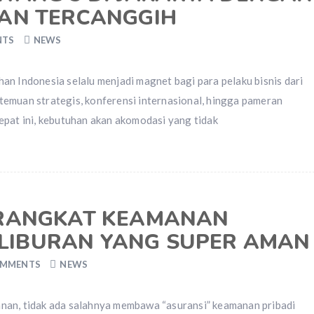
UAN TERCANGGIH
NTS
NEWS
an Indonesia selalu menjadi magnet bagi para pelaku bisnis dari
temuan strategis, konferensi internasional, hingga pameran
epat ini, kebutuhan akan akomodasi yang tidak
ERANGKAT KEAMANAN
LIBURAN YANG SUPER AMAN
OMMENTS
NEWS
nan, tidak ada salahnya membawa “asuransi” keamanan pribadi