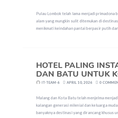
Pulau Lombok telah lama menjadi primadona b
alam yang mungkin sulit ditemukan di destina
menikmati keindahan pantai berpasir putih da
HOTEL PALING INS
DAN BATU UNTUK K
IT-TEAM-6
APRIL 10, 2026
0 COMME
Malang dan Kota Batu telah menjelma menjadi 
kalangan generasi milenial dan keluarga muda.
banyaknya destinasi yang dirancang khusus u