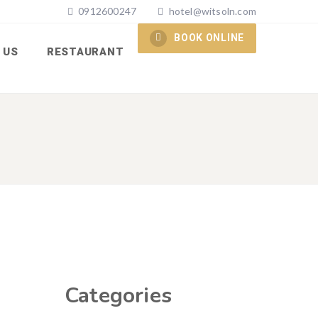
0912600247
hotel@witsoln.com
BOOK ONLINE
 US
RESTAURANT
Categories