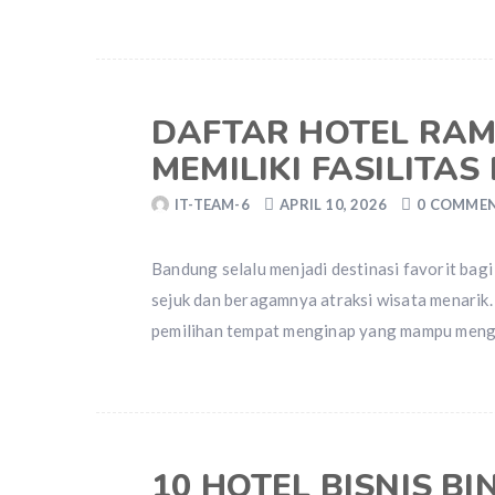
DAFTAR HOTEL RA
MEMILIKI FASILITA
IT-TEAM-6
APRIL 10, 2026
0 COMME
Bandung selalu menjadi destinasi favorit bag
sejuk dan beragamnya atraksi wisata menarik
pemilihan tempat menginap yang mampu meng
10 HOTEL BISNIS B