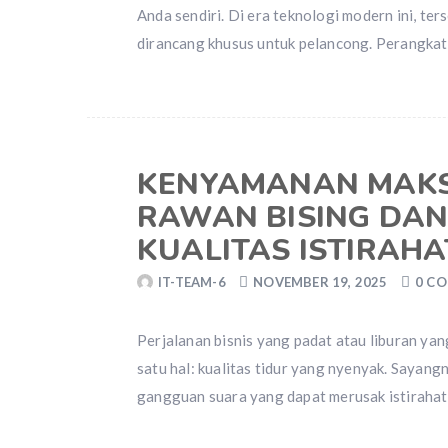
Anda sendiri. Di era teknologi modern ini, t
dirancang khusus untuk pelancong. Perangkat 
KENYAMANAN MAKS
RAWAN BISING DA
KUALITAS ISTIRAHA
IT-TEAM-6
NOVEMBER 19, 2025
0 C
Perjalanan bisnis yang padat atau liburan ya
satu hal: kualitas tidur yang nyenyak. Sayan
gangguan suara yang dapat merusak istirahat A