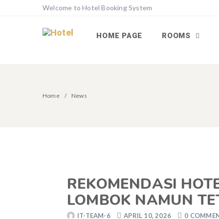
Welcome to Hotel Booking System
HOME PAGE
ROOMS
Home
News
REKOMENDASI HOTE
LOMBOK NAMUN TET
IT-TEAM-6
APRIL 10, 2026
0 COMME