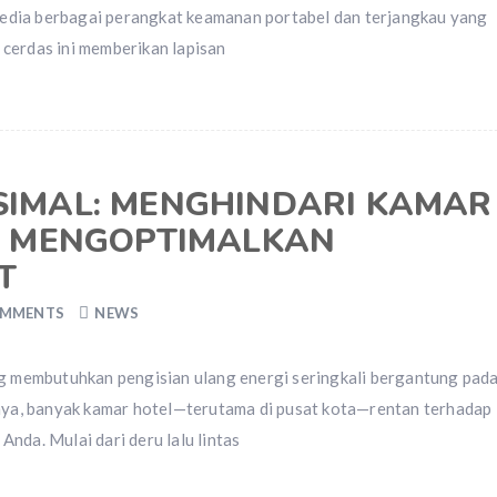
ersedia berbagai perangkat keamanan portabel dan terjangkau yang
cerdas ini memberikan lapisan
IMAL: MENGHINDARI KAMAR
N MENGOPTIMALKAN
T
OMMENTS
NEWS
ng membutuhkan pengisian ulang energi seringkali bergantung pad
gnya, banyak kamar hotel—terutama di pusat kota—rentan terhadap
nda. Mulai dari deru lalu lintas