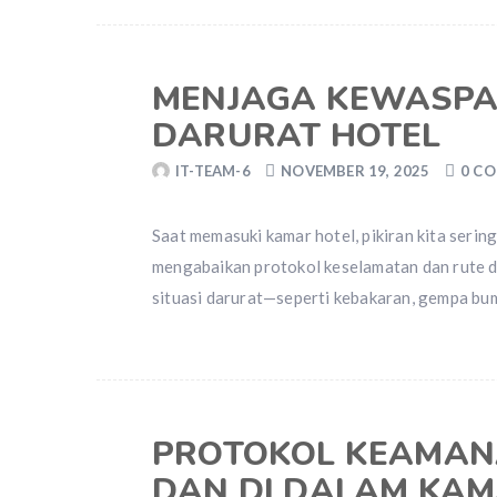
MENJAGA KEWASPA
DARURAT HOTEL
IT-TEAM-6
NOVEMBER 19, 2025
0 C
Saat memasuki kamar hotel, pikiran kita serin
mengabaikan protokol keselamatan dan rute d
situasi darurat—seperti kebakaran, gempa bu
PROTOKOL KEAMANA
DAN DI DALAM KA