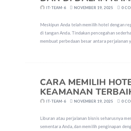
IT-TEAM-6
NOVEMBER 19, 2025
0 C
Meskipun Anda telah memilih hotel dengan re
di tangan Anda. Tindakan pencegahan sederhan
membuat perbedaan besar antara perjalanan 
CARA MEMILIH HOT
KEAMANAN TERBAI
IT-TEAM-6
NOVEMBER 19, 2025
0 C
Liburan atau perjalanan bisnis seharusnya m
sementara Anda, dan memilih penginapan denga