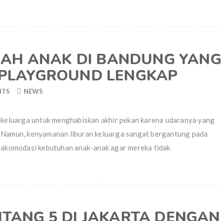
MAH ANAK DI BANDUNG YAN
S PLAYGROUND LENGKAP
NTS
NEWS
i keluarga untuk menghabiskan akhir pekan karena udaranya yang
. Namun, kenyamanan liburan keluarga sangat bergantung pada
akomodasi kebutuhan anak-anak agar mereka tidak
INTANG 5 DI JAKARTA DENGAN